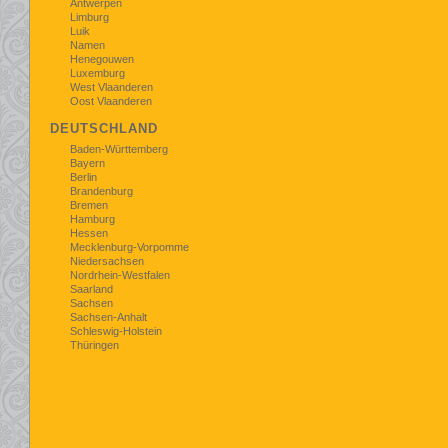
Antwerpen
Limburg
Luik
Namen
Henegouwen
Luxemburg
West Vlaanderen
Oost Vlaanderen
DEUTSCHLAND
Baden-Württemberg
Bayern
Berlin
Brandenburg
Bremen
Hamburg
Hessen
Mecklenburg-Vorpomme
Niedersachsen
Nordrhein-Westfalen
Saarland
Sachsen
Sachsen-Anhalt
Schleswig-Holstein
Thüringen